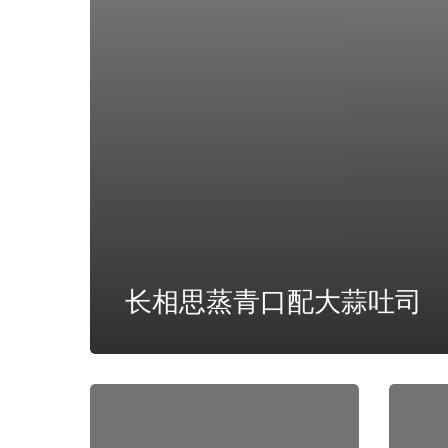
长相思蒸青口配大蒜吐司
美
美
味
味
贻
的