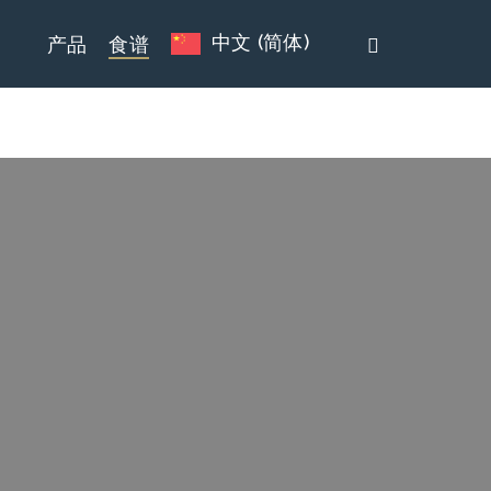
whatsapp
中文 (简体)
产品
食谱