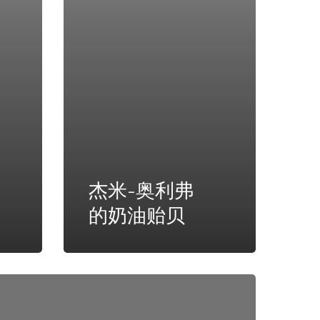
杰米-奥利弗
的奶油贻贝