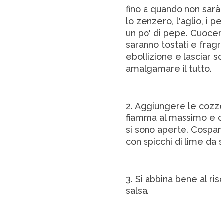
fino a quando non sar
lo zenzero, l'aglio, i p
un po' di pepe. Cuocer
saranno tostati e fragr
ebollizione e lasciar 
amalgamare il tutto.
2. Aggiungere le cozze
fiamma al massimo e c
si sono aperte. Cospar
con spicchi di lime da
3. Si abbina bene al ri
salsa.