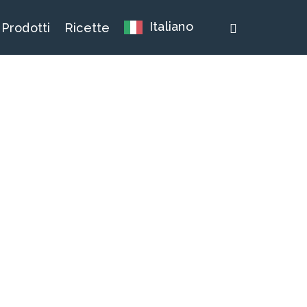
whatsapp
Italiano
Prodotti
Ricette