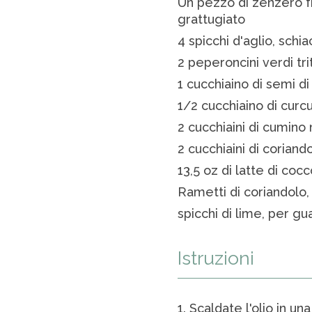
Un pezzo di zenzero fr
grattugiato
4 spicchi d'aglio, schia
2 peperoncini verdi trit
1 cucchiaino di semi d
1/2 cucchiaino di cur
2 cucchiaini di cumino
2 cucchiaini di corian
13,5 oz di latte di cocc
Rametti di coriandolo,
spicchi di lime, per gu
Istruzioni
1. Scaldate l'olio in un