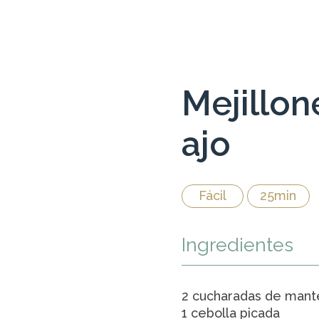
Mejillon
ajo
Fácil
25min
Ingredientes
2 cucharadas de mante
1 cebolla picada