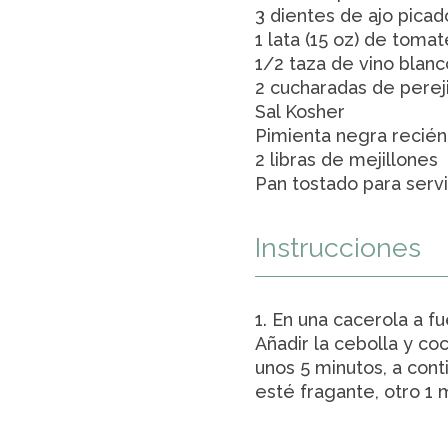
3 dientes de ajo picad
1 lata (15 oz) de toma
1/2 taza de vino blan
2 cucharadas de perej
Sal Kosher
Pimienta negra recién
2 libras de mejillones
Pan tostado para servi
Instrucciones
1. En una cacerola a f
Añadir la cebolla y co
unos 5 minutos, a conti
esté fragante, otro 1 