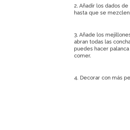
2. Añadir los dados de 
hasta que se mezclen.
3. Añade los mejillone
abran todas las concha
puedes hacer palanca 
comer.
4. Decorar con más per
Má