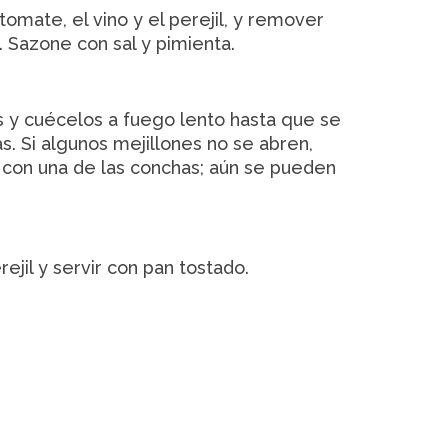
tomate, el vino y el perejil, y remover
 Sazone con sal y pimienta.
s y cuécelos a fuego lento hasta que se
s. Si algunos mejillones no se abren,
con una de las conchas; aún se pueden
ejil y servir con pan tostado.
s información