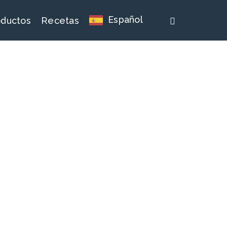
whatsapp
Español
oductos
Recetas