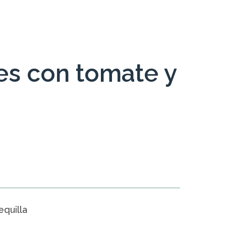
es con tomate y
quilla