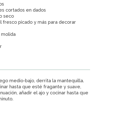
os
tes cortados en dados
co seco
il fresco picado y más para decorar
 molida
r
uego medio-bajo, derrita la mantequilla.
cinar hasta que esté fragante y suave,
nuación, añadir el ajo y cocinar hasta que
minuto.