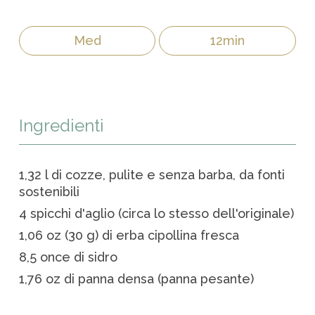
Med
12min
Ingredienti
1,32 l di cozze, pulite e senza barba, da fonti
sostenibili
4 spicchi d'aglio (circa lo stesso dell'originale)
1,06 oz (30 g) di erba cipollina fresca
8,5 once di sidro
1,76 oz di panna densa (panna pesante)