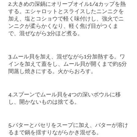
2.大きめの深鍋にオリーブオイル1/4カップを熱
する。エシャロットとスライスしたニンニクを
加え、塩とコショウで軽く味付けし、強火でニ
ンニクが柔らかくなり、軽く焦げ目がつくま
で、混ぜながら3分ほど煮る。
3.ムール貝を加え、混ぜながら1分加熱する。ワ
インを加えて蓋をし、ムール貝が開くまで約5分
間蒸し焼きにする。火からおろす。
4.スプーンでムール貝を4つの深いボウルに移
し、開かないものは捨てる。
5.バターとパセリをスープに加え、バターが溶け
るまで鍋を揺すりながらかき混ぜる。