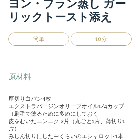
ヨン・ブラン蒸し ガー
リックトースト添え
簡単
10分
原材料
厚切り白パン4枚
エクストラバージンオリーブオイル1/4カップ
（刷毛で塗るために多めにしておく
皮をむいたニンニク 2片（丸ごと1片、薄切り1
片）
みじん切りにした中くらいのエシャロット1本