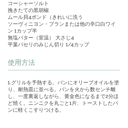
コーシャーソルト
挽きたての黒胡椒
ムール貝4ポンド（きれいに洗う
ソーヴィニヨン・ブランまたは他の辛口白ワイ
ン 1カップ半
無塩バター（室温） 大さじ4
平葉パセリのみじん切り 1/4カップ
使用方法
1.グリルを予熱する。パンにオリーブオイルを塗
り、耐熱皿に並べる。パンを火から数センチ離
し、一度裏返しながら、黄金色になるまで2分ほ
ど焼く。ニンニクを丸ごと1片、トーストしたパ
ンに軽くこすりつける。