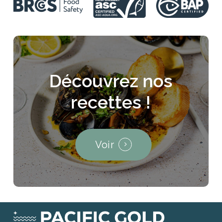
Découvrez
nos
recettes
!
Voir